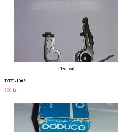
Flera val
DTD-1003
100 kr