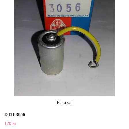
Flera val
DTD-3056
120 kr