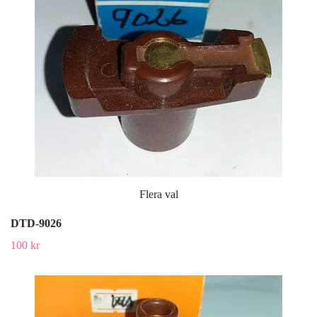
Flera val
DTD-9026
100 kr