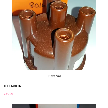
Flera val
DTD-8016
230 kr