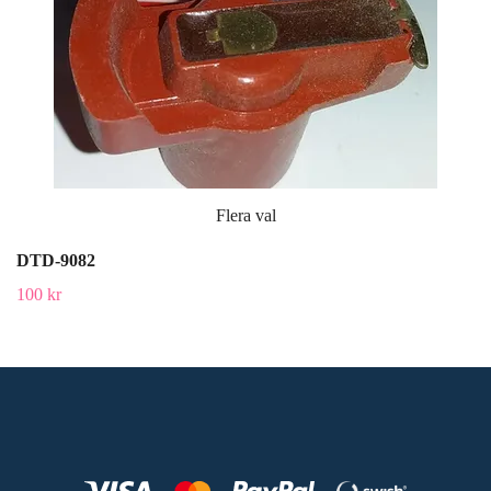
Flera val
DTD-9082
100 kr