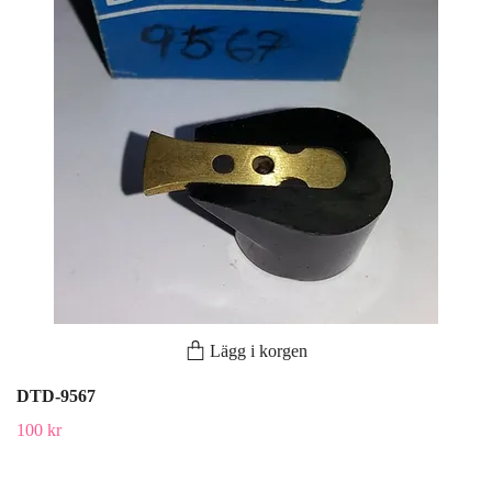
Lägg i korgen
DTD-9567
100 kr