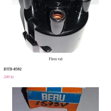
Flera val
DTD-8592
240 kr