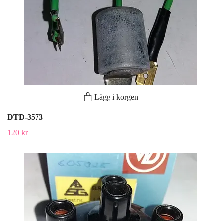
Lägg i korgen
DTD-3573
120 kr