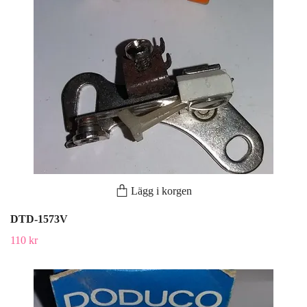
Lägg i korgen
DTD-1573V
110 kr