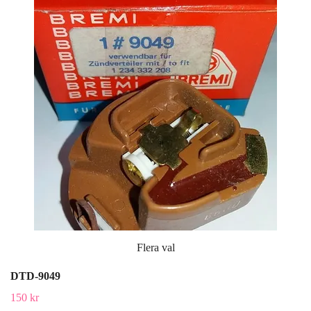
Flera val
DTD-9049
150 kr