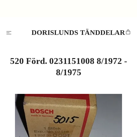
DORISLUNDS TÄNDDELAR
520 Förd. 0231151008 8/1972 -
8/1975