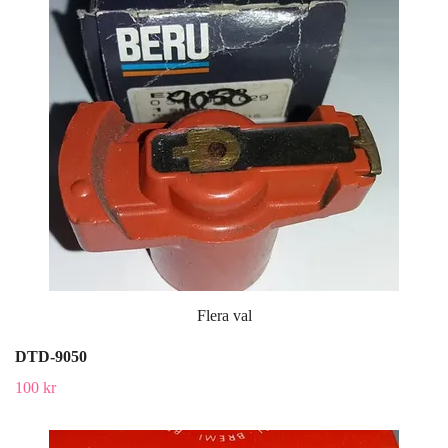
Flera val
DTD-9050
100 kr