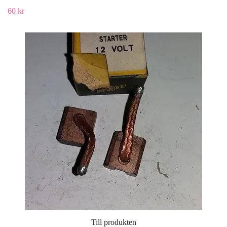
60 kr
Till produkten