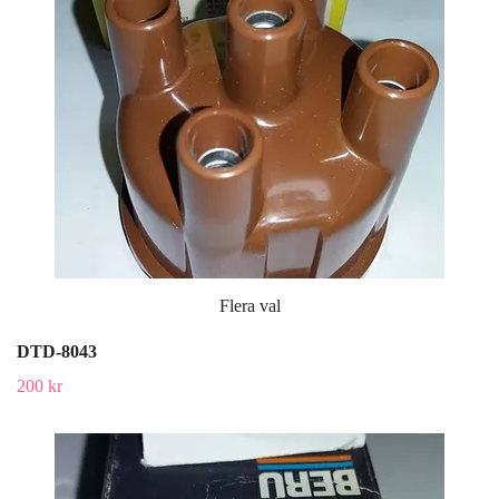
Flera val
DTD-8043
200 kr