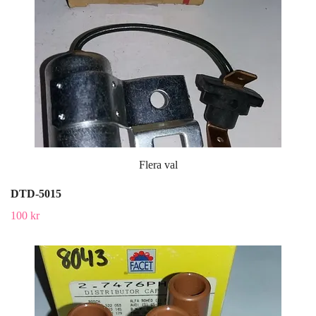
Flera val
DTD-5015
100 kr