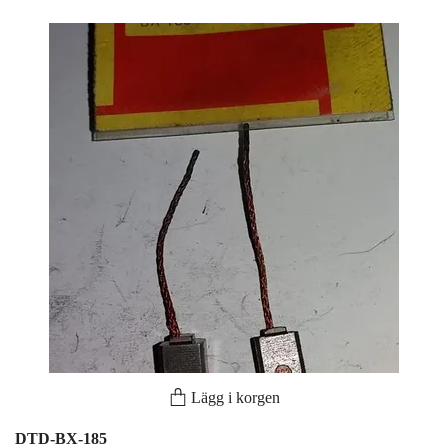
Lägg i korgen
DTD-BX-185