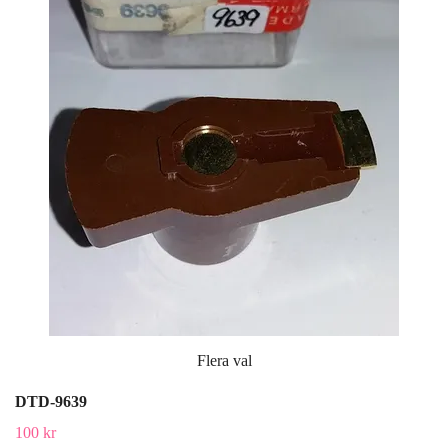
Flera val
DTD-9639
100 kr