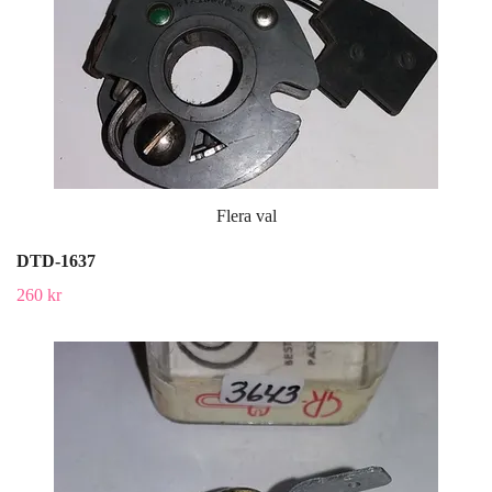
Flera val
DTD-1637
260 kr