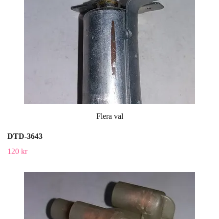
Flera val
DTD-3643
120 kr