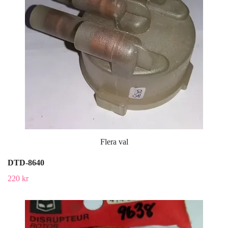
Flera val
DTD-8640
220 kr