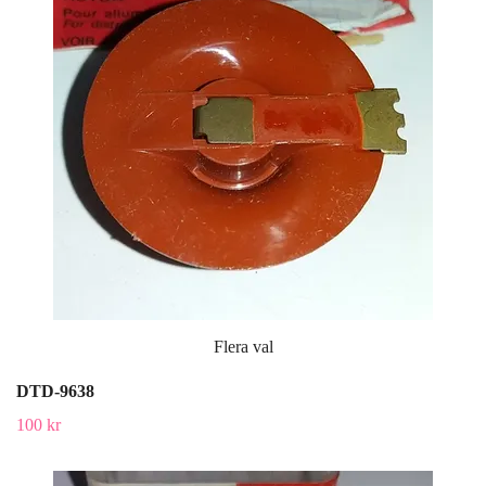
Flera val
DTD-9638
100 kr