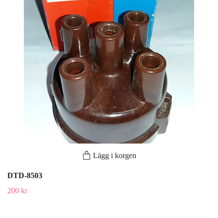
Lägg i korgen
DTD-8503
200 kr