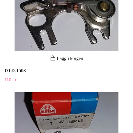
Lägg i korgen
DTD-1503
110 kr