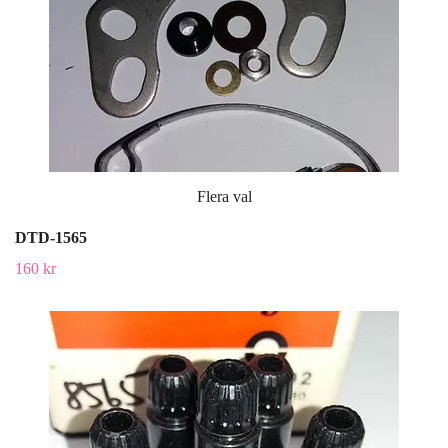
Flera val
DTD-1565
160 kr