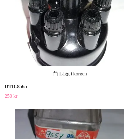
Lägg i korgen
DTD-8565
250 kr