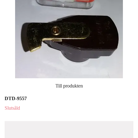
Till produkten
DTD-9557
Slutsåld