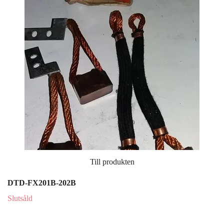
Till produkten
DTD-FX201B-202B
Slutsåld