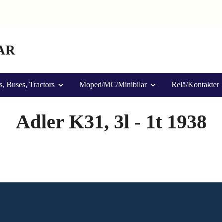
AR
s, Buses, Tractors
Moped/MC/Minibilar
Relä/Kontakter
Adler K31, 3l - 1t 1938