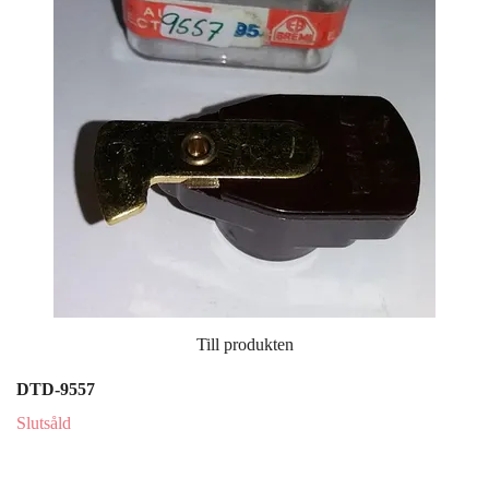
Till produkten
DTD-9557
Slutsåld