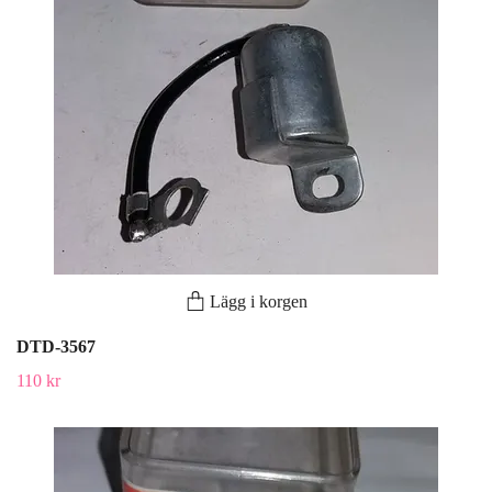
Lägg i korgen
DTD-3567
110 kr