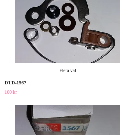
Flera val
DTD-1567
100 kr