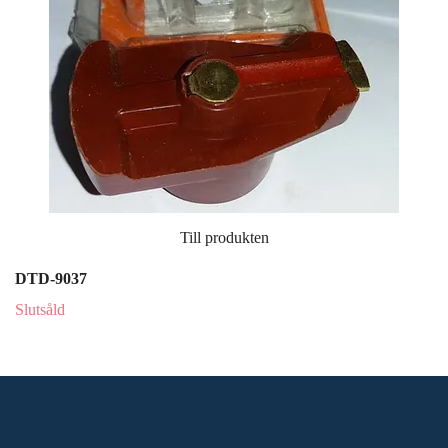
Till produkten
DTD-9037
Slutsåld