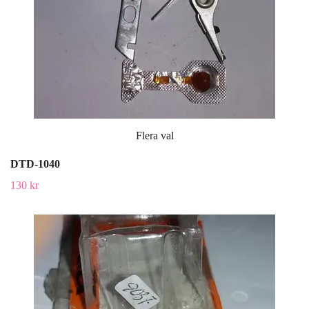
Flera val
DTD-1040
130 kr