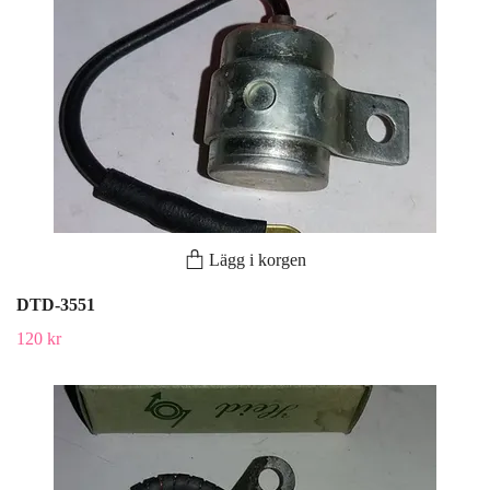
Lägg i korgen
DTD-3551
120 kr