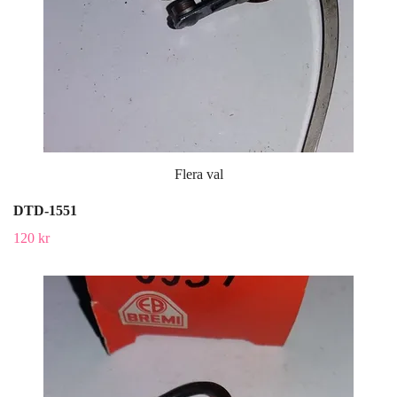
Flera val
DTD-1551
120 kr