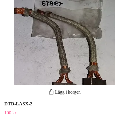
Lägg i korgen
DTD-LASX-2
100 kr