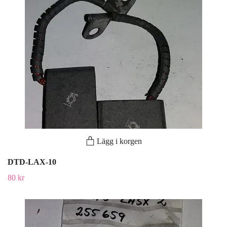
Lägg i korgen
DTD-LAX-10
80 kr