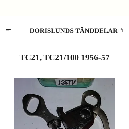
DORISLUNDS TÄNDDELAR
TC21, TC21/100 1956-57