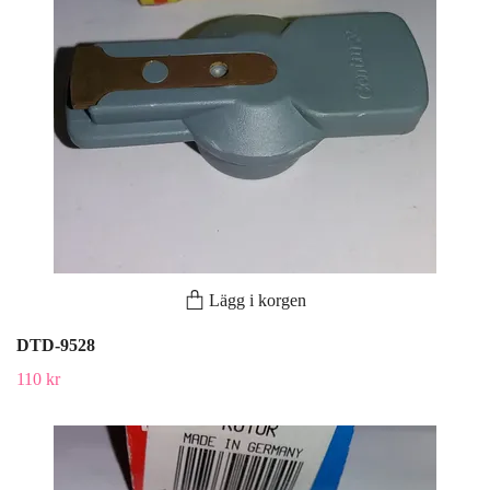
Lägg i korgen
DTD-9528
110 kr