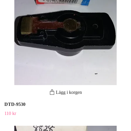
Lägg i korgen
DTD-9530
110 kr