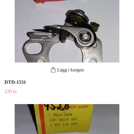
Lägg i korgen
DTD-1531
120 kr