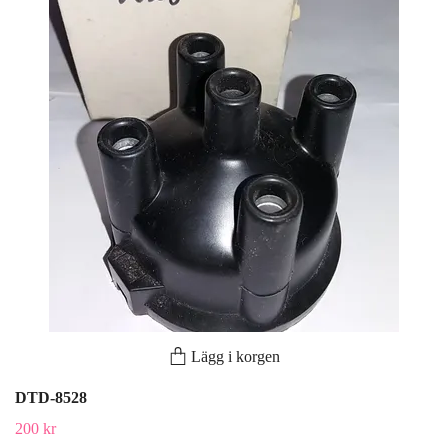
Lägg i korgen
DTD-8528
200 kr