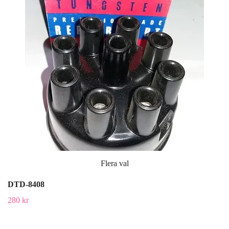
Flera val
DTD-8408
280 kr