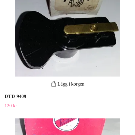
Lägg i korgen
DTD-9409
120 kr