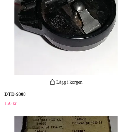
Lägg i korgen
DTD-9308
150 kr