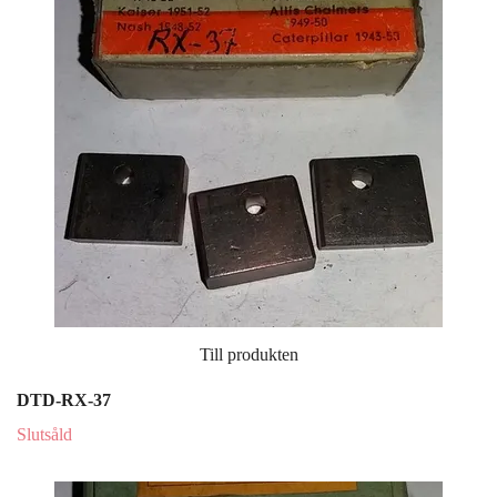
Till produkten
DTD-RX-37
Slutsåld