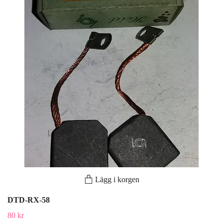
Lägg i korgen
DTD-RX-58
80 kr