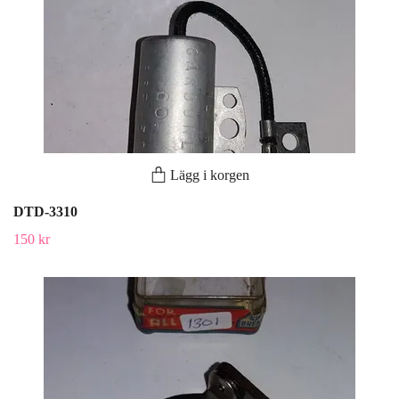
Lägg i korgen
DTD-3310
150 kr