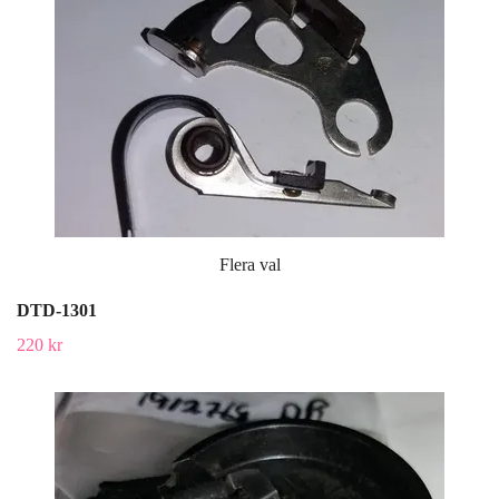
Flera val
DTD-1301
220 kr