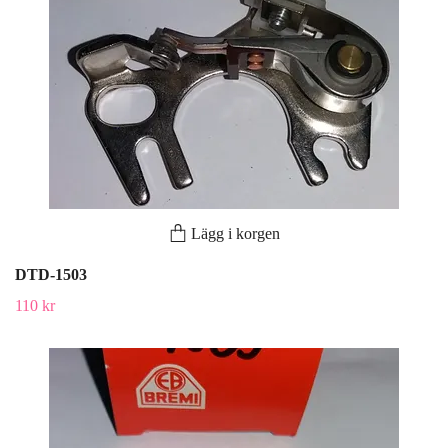
Lägg i korgen
DTD-1503
110 kr