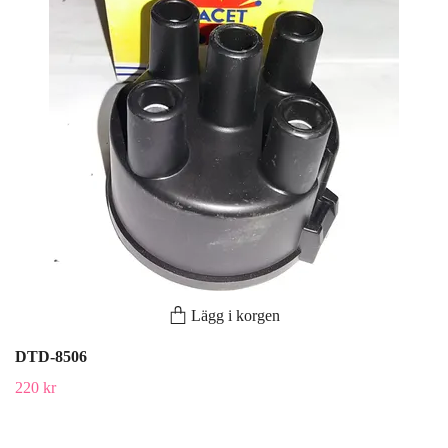
Lägg i korgen
DTD-8506
220 kr