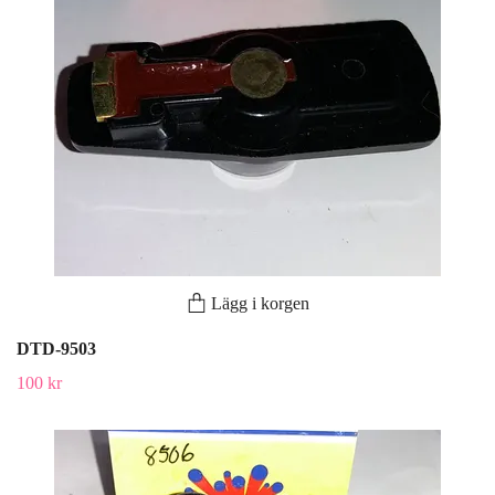
Lägg i korgen
DTD-9503
100 kr