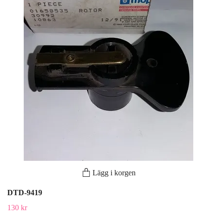
Lägg i korgen
DTD-9419
130 kr