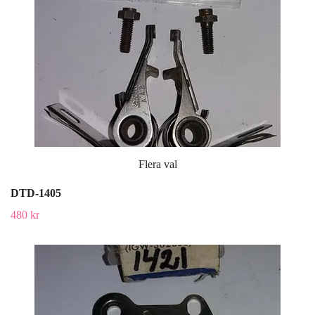
Flera val
DTD-1405
480 kr