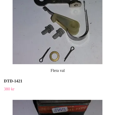
Flera val
DTD-1421
380 kr