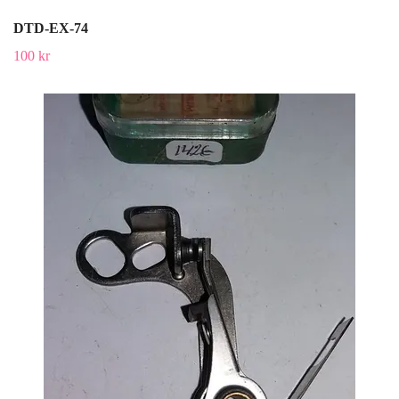
DTD-EX-74
100 kr