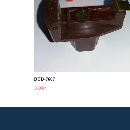
DTD-7607
100 kr