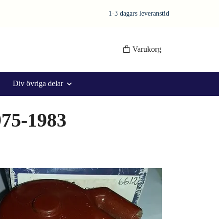
1-3 dagars leveranstid
Varukorg
Div övriga delar
975-1983