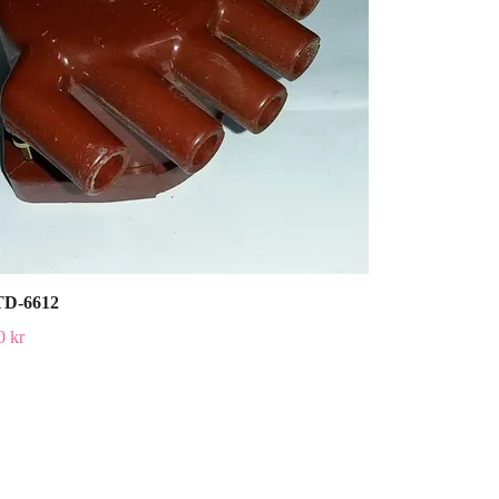
D-6612
0 kr