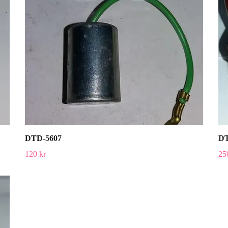
DTD-5607
DT
120 kr
25