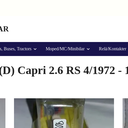
AR
s, Buses, Tractors
Moped/MC/Minibilar
Relä/Kontakter
(D) Capri 2.6 RS 4/1972 - 