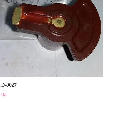
D-9027
0 kr