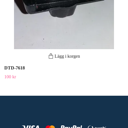
Lägg i korgen
DTD-7618
100 kr