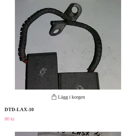
Lägg i korgen
DTD-LAX-10
80 kr