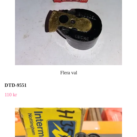
Flera val
DTD-9551
110 kr