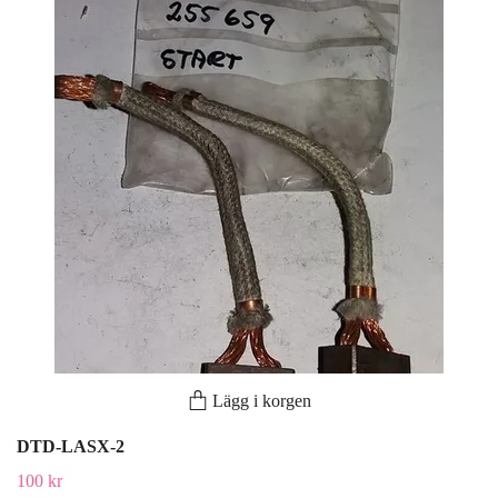
Lägg i korgen
DTD-LASX-2
100 kr