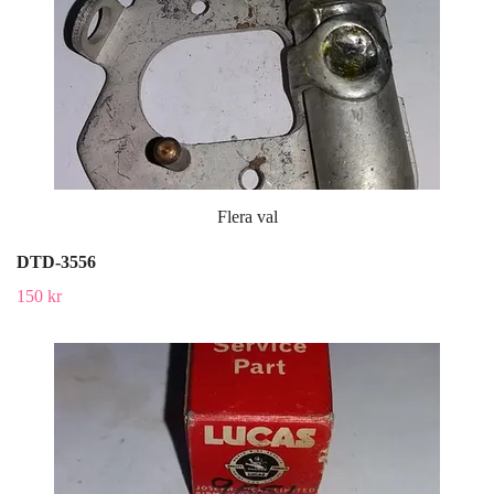
Flera val
DTD-3556
150 kr