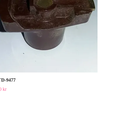
D-9477
0 kr