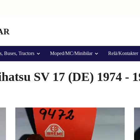
AR
s, Buses, Tractors
Moped/MC/Minibilar
Relä/Kontakter
hatsu SV 17 (DE) 1974 - 