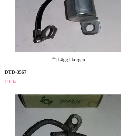
Lägg i korgen
DTD-3567
110 kr