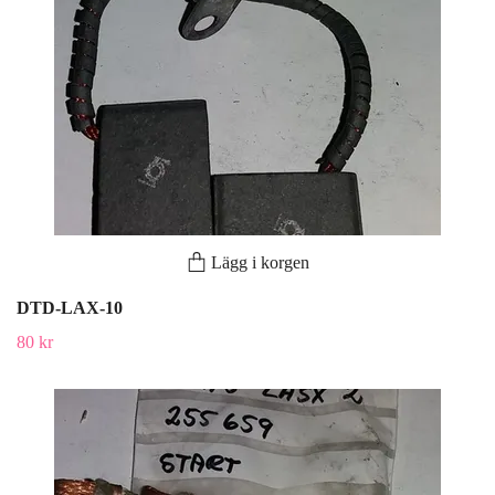
Lägg i korgen
DTD-LAX-10
80 kr