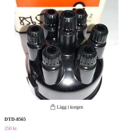
Lägg i korgen
DTD-8565
250 kr