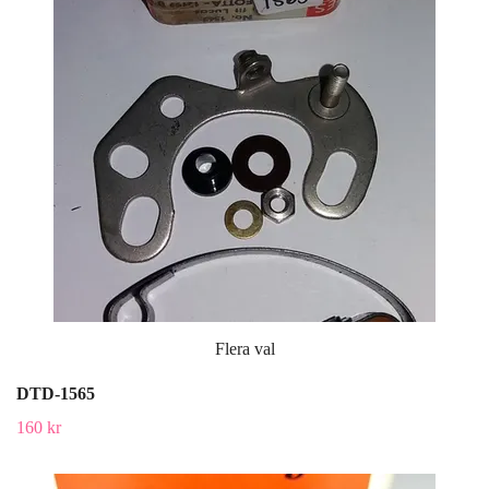
Flera val
DTD-1565
160 kr