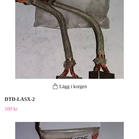
Lägg i korgen
DTD-LASX-2
100 kr