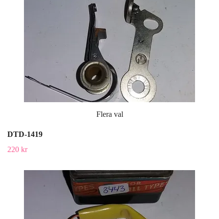
Flera val
DTD-1419
220 kr