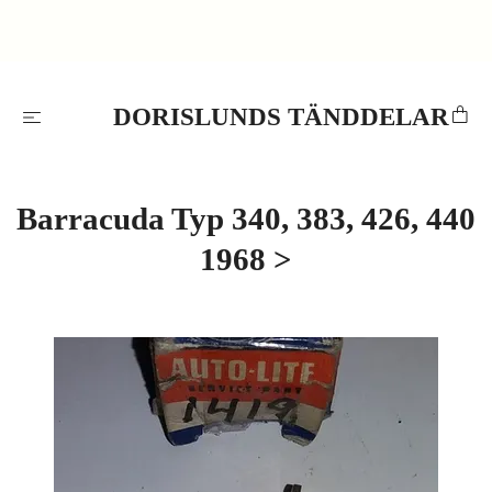
DORISLUNDS TÄNDDELAR
Barracuda Typ 340, 383, 426, 440
1968 >