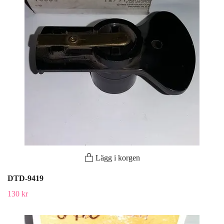
Lägg i korgen
DTD-9419
130 kr