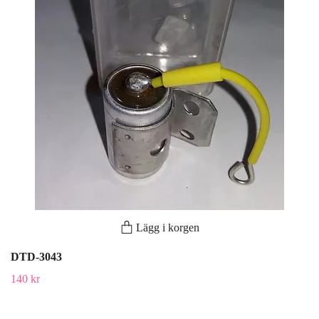
Lägg i korgen
DTD-3043
140 kr