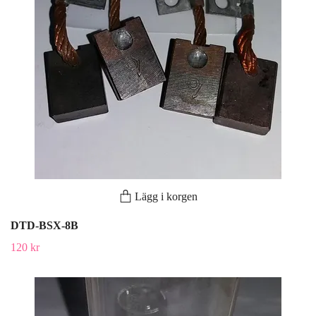
Lägg i korgen
DTD-BSX-8B
120 kr