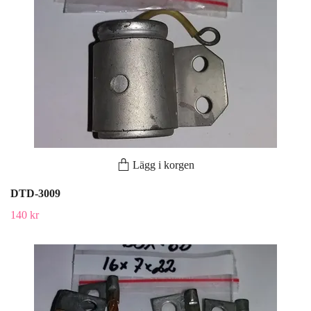
Lägg i korgen
DTD-3009
140 kr