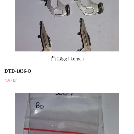
Lägg i korgen
DTD-1036-O
420 kr