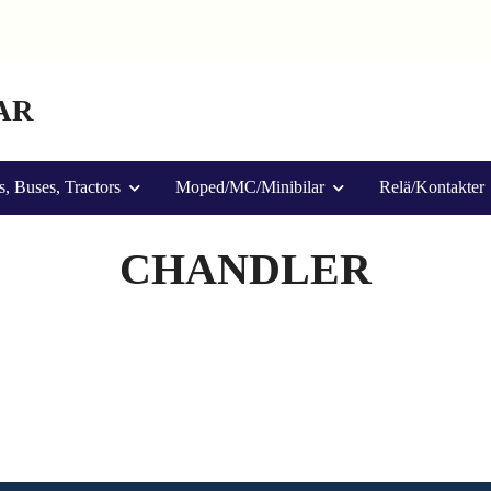
AR
s, Buses, Tractors
Moped/MC/Minibilar
Relä/Kontakter
CHANDLER