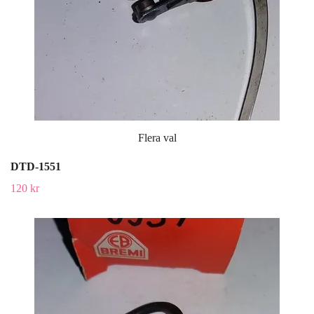
Flera val
DTD-1551
120 kr