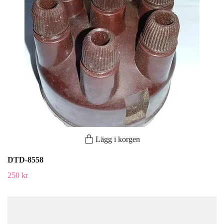
Lägg i korgen
DTD-8558
250 kr