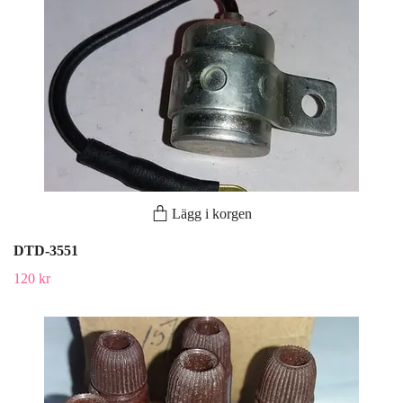
Lägg i korgen
DTD-3551
120 kr