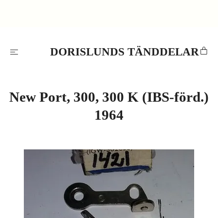
DORISLUNDS TÄNDDELAR
New Port, 300, 300 K (IBS-förd.)
1964