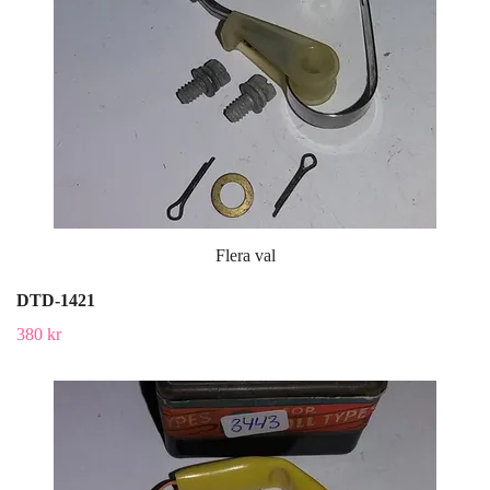
Flera val
DTD-1421
380 kr