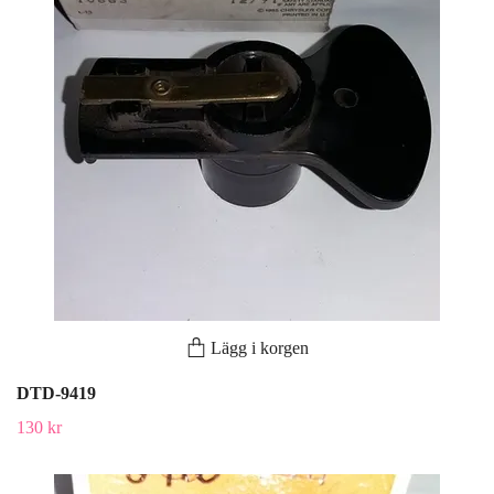
Lägg i korgen
DTD-9419
130 kr