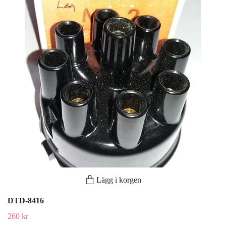
Lägg i korgen
DTD-8416
260 kr