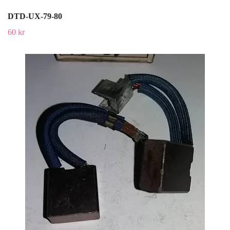
DTD-UX-79-80
60 kr