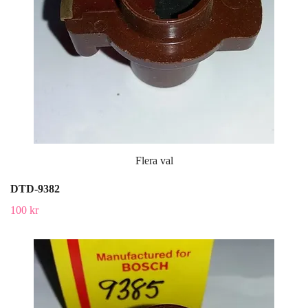
Flera val
DTD-9382
100 kr