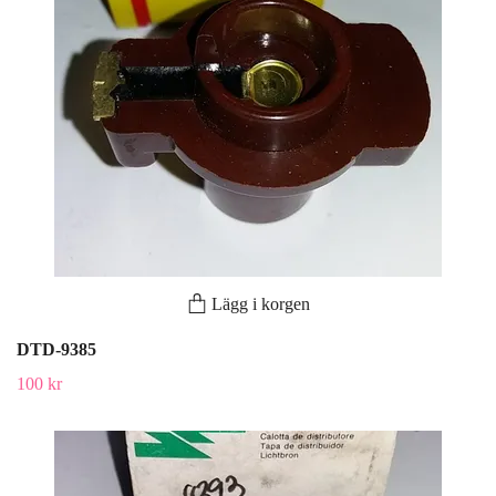
Lägg i korgen
DTD-9385
100 kr