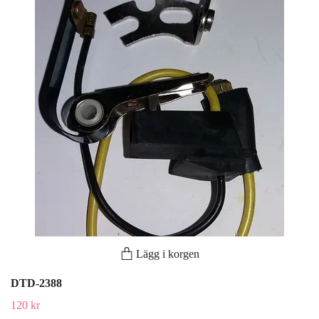
Lägg i korgen
DTD-2388
120 kr