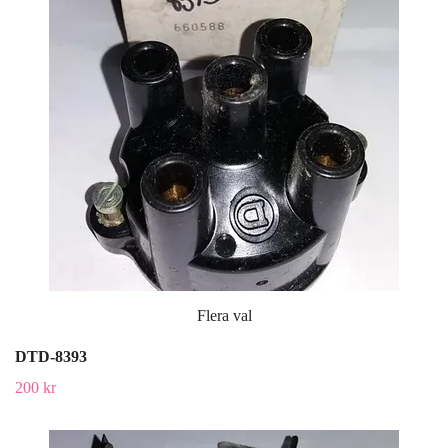
Flera val
DTD-8393
200 kr