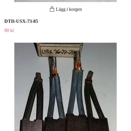
Lägg i korgen
DTD-USX-73-85
80 kr