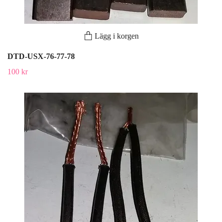
Lägg i korgen
DTD-USX-76-77-78
100 kr