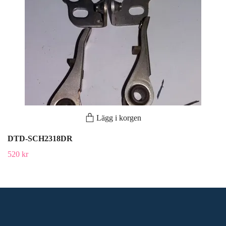
Lägg i korgen
DTD-SCH2318DR
520 kr