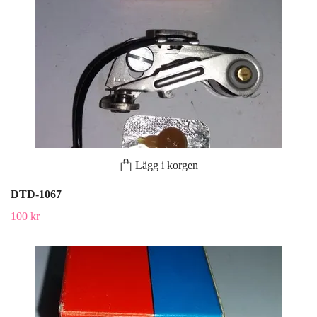
Lägg i korgen
DTD-1067
100 kr