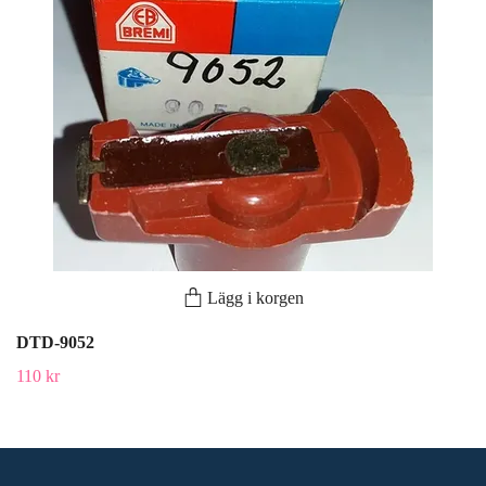
Lägg i korgen
DTD-9052
110 kr