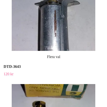
Flera val
DTD-3643
120 kr