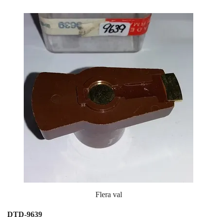
Flera val
DTD-9639