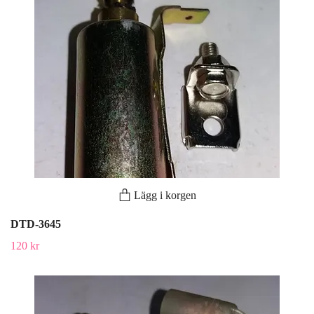
Lägg i korgen
DTD-3645
120 kr