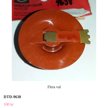
Flera val
DTD-9638
100 kr