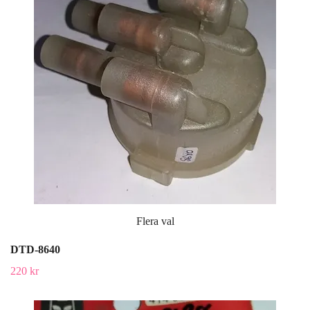
Flera val
DTD-8640
220 kr