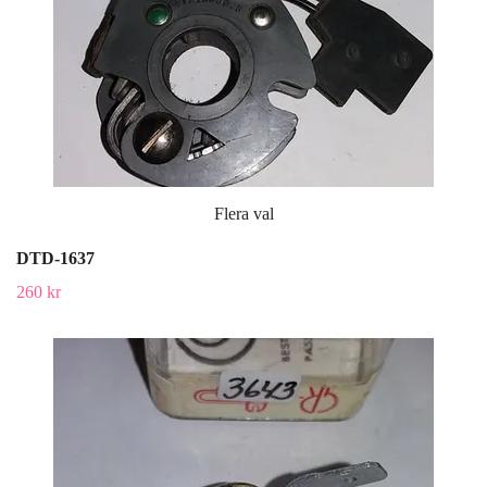
Flera val
DTD-1637
260 kr