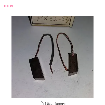
100 kr
Lägg i korgen