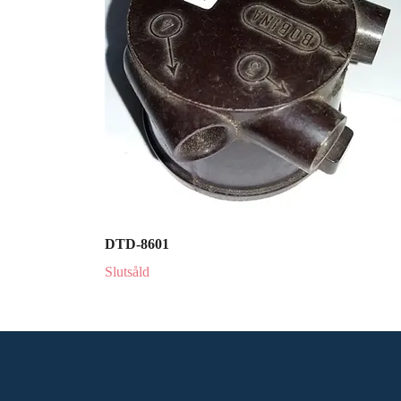
DTD-8601
Slutsåld