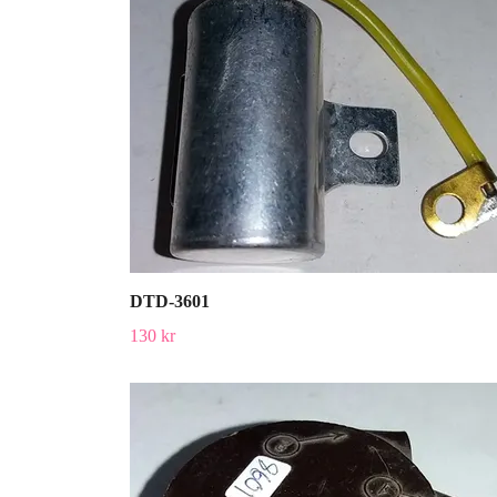
DTD-3601
130 kr