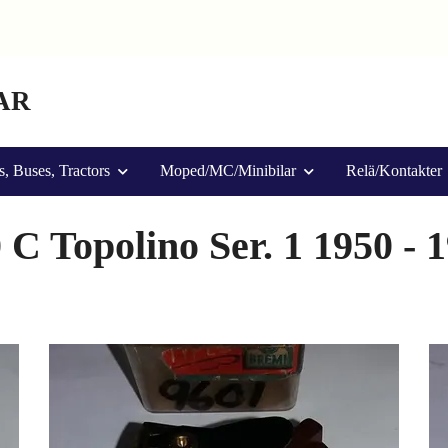
AR
s, Buses, Tractors
Moped/MC/Minibilar
Relä/Kontakter
 C Topolino Ser. 1 1950 - 