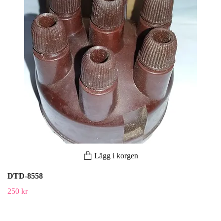
Lägg i korgen
DTD-8558
250 kr