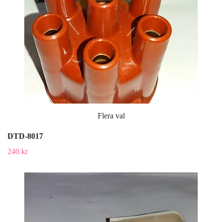
Flera val
DTD-8017
240 kr