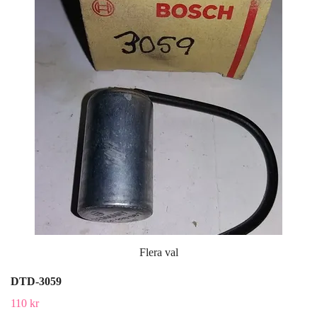
Flera val
DTD-3059
110 kr