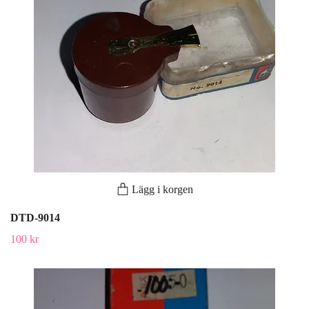
Lägg i korgen
DTD-9014
100 kr