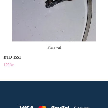
Flera val
DTD-1551
120 kr