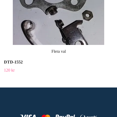
Flera val
DTD-1552
120 kr