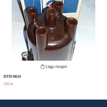
Lägg i korgen
DTD-8624
220 kr