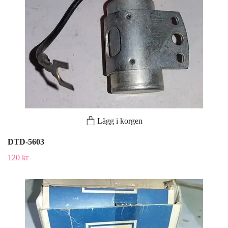
Lägg i korgen
DTD-5603
120 kr