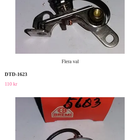
Flera val
DTD-1623
110 kr