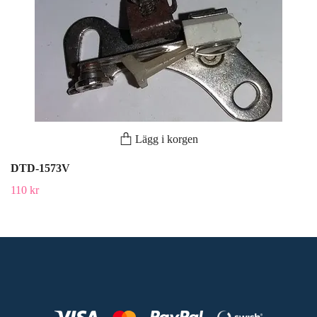
Lägg i korgen
DTD-1573V
110 kr