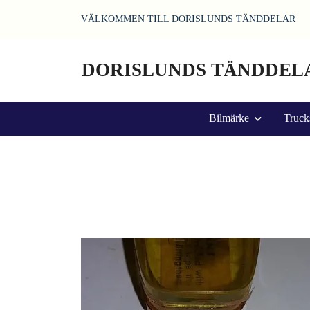
VÄLKOMMEN TILL DORISLUNDS TÄNDDELAR
DORISLUNDS TÄNDDEL
Bilmärke
Truck