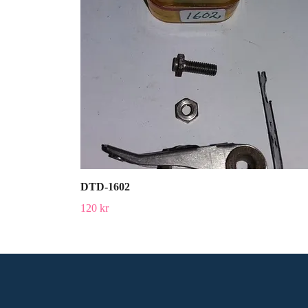
DTD-1602
120 kr