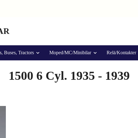
AR
s, Buses, Tractors
Moped/MC/Minibilar
Relä/Kontakter
1500 6 Cyl. 1935 - 1939