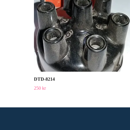
DTD-8214
250 kr