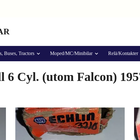
AR
s, Buses, Tractors
Moped/MC/Minibilar
Relä/Kontakter
l 6 Cyl. (utom Falcon) 195