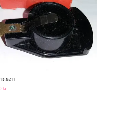
D-9211
0 kr