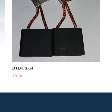
DTD-FX-14
120 kr