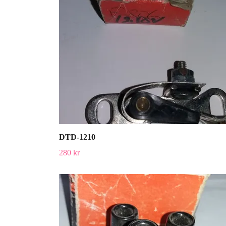
DTD-1210
280 kr