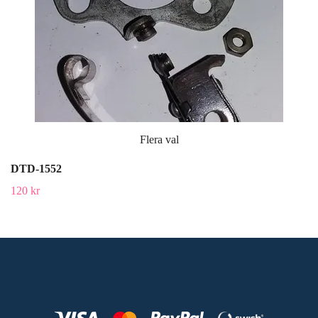
Flera val
DTD-1552
120 kr