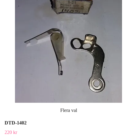
Flera val
DTD-1402
220 kr