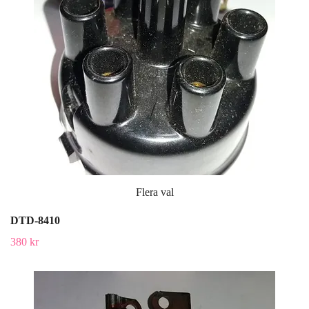
Flera val
DTD-8410
380 kr