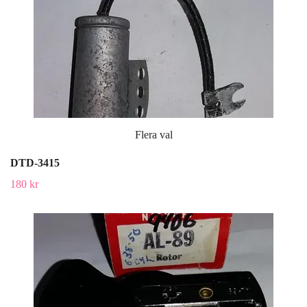
Flera val
DTD-3415
180 kr