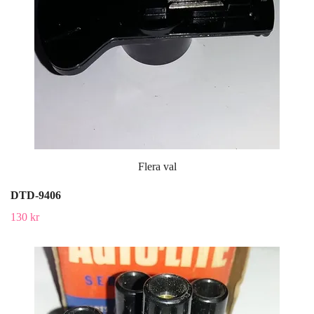
Flera val
DTD-9406
130 kr