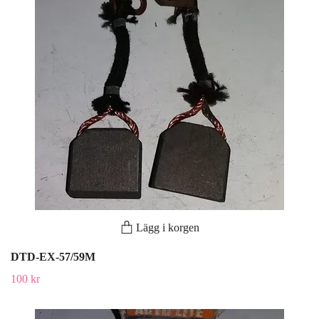
Lägg i korgen
DTD-EX-57/59M
100 kr