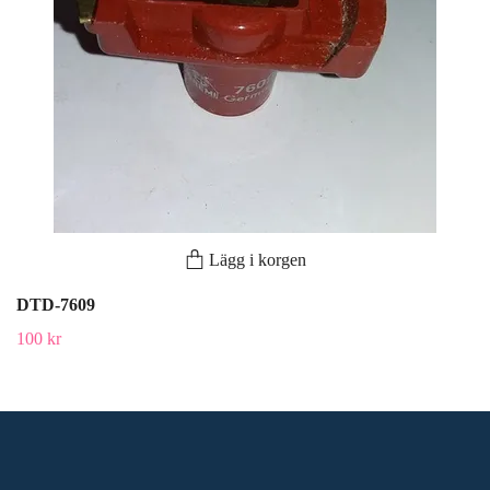
Lägg i korgen
DTD-7609
100 kr