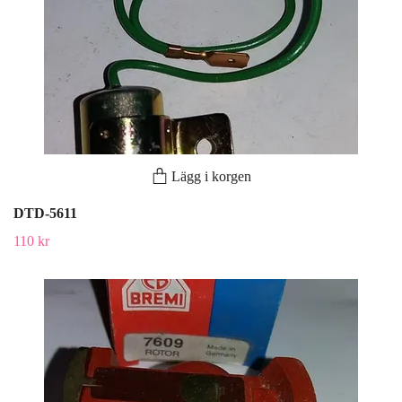
Lägg i korgen
DTD-5611
110 kr