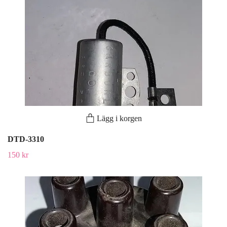
Lägg i korgen
DTD-3310
150 kr