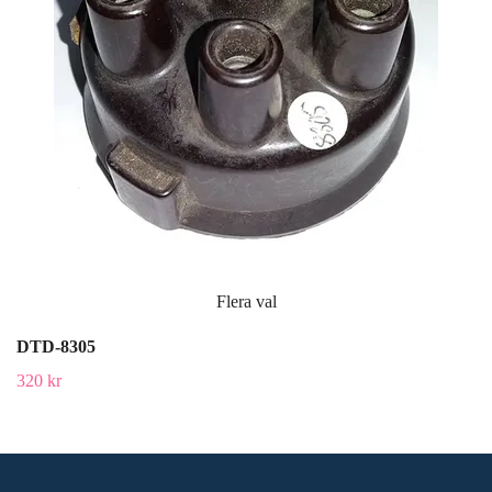
Flera val
DTD-8305
320 kr