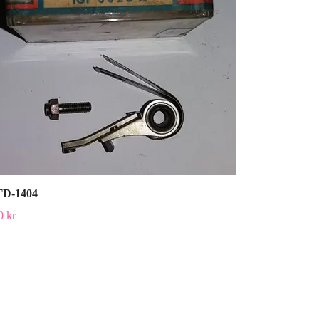
D-1404
0 kr