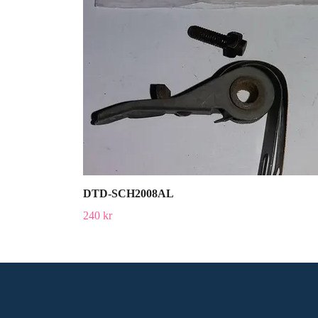
DTD-SCH2008AL
240 kr