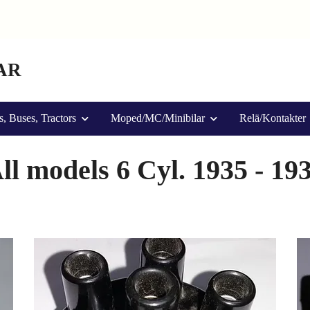
AR
s, Buses, Tractors
Moped/MC/Minibilar
Relä/Kontakter
ll models 6 Cyl. 1935 - 19