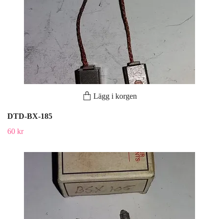
Lägg i korgen
DTD-BX-185
60 kr