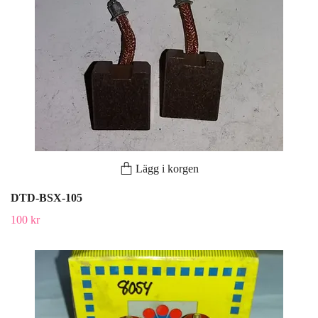
Lägg i korgen
DTD-BSX-105
100 kr