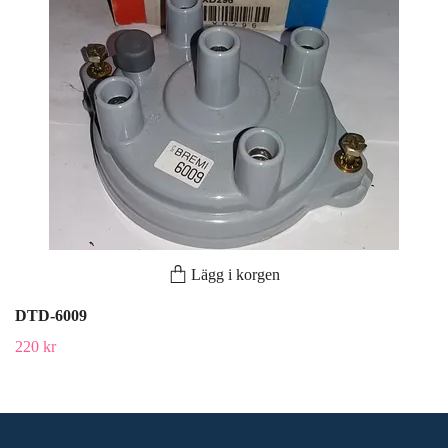
Lägg i korgen
DTD-6009
220 kr