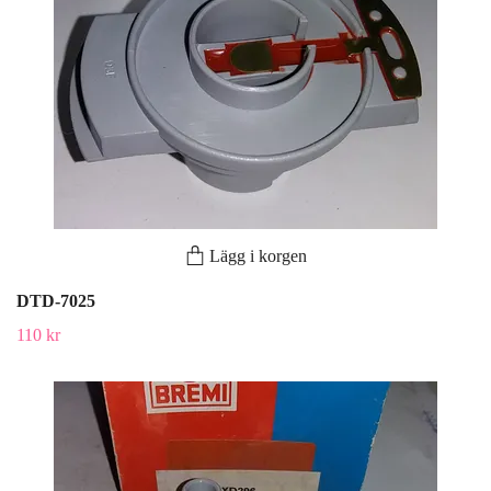
Lägg i korgen
DTD-7025
110 kr