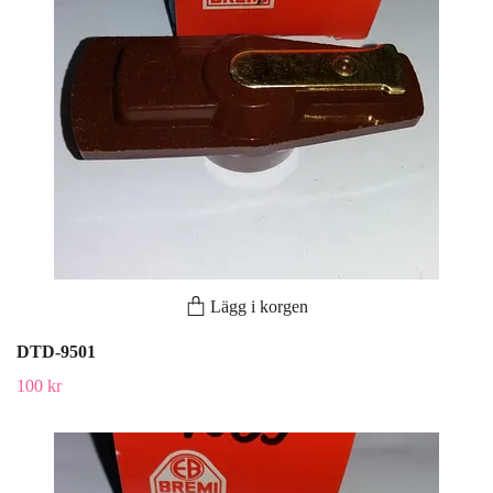
Lägg i korgen
DTD-9501
100 kr