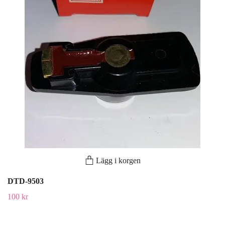
Lägg i korgen
DTD-9503
100 kr