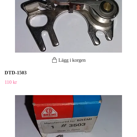
Lägg i korgen
DTD-1503
110 kr