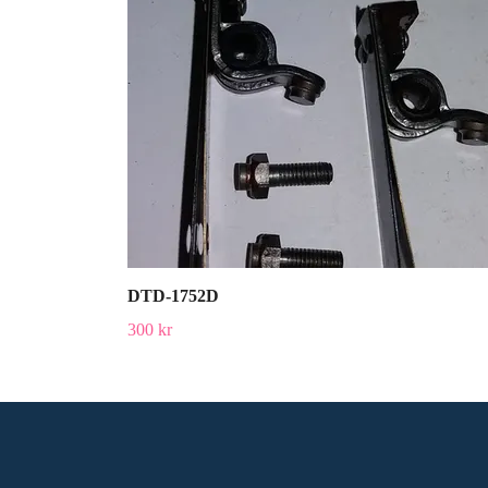
DTD-1752D
300 kr