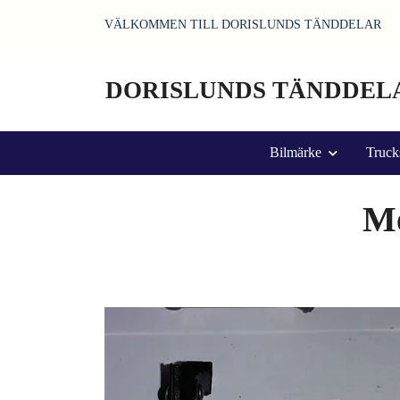
VÄLKOMMEN TILL DORISLUNDS TÄNDDELAR
DORISLUNDS TÄNDDEL
Bilmärke
Truck
Me