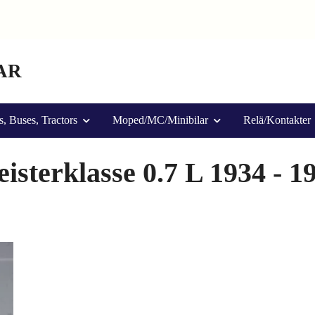
AR
s, Buses, Tractors
Moped/MC/Minibilar
Relä/Kontakter
isterklasse 0.7 L 1934 - 1