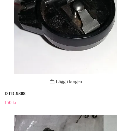
Lägg i korgen
DTD-9308
150 kr