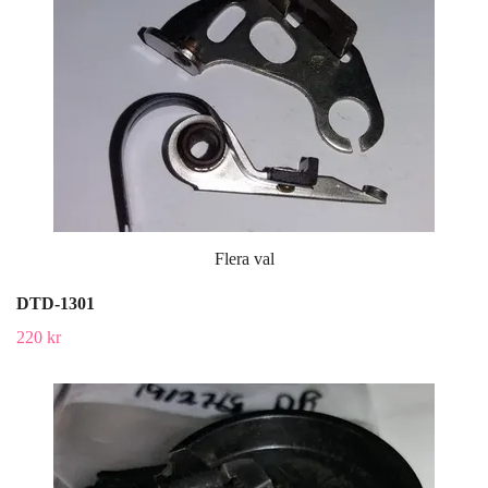
Flera val
DTD-1301
220 kr