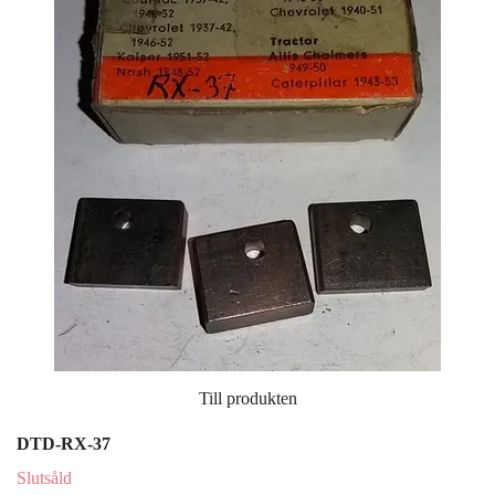
Till produkten
DTD-RX-37
Slutsåld