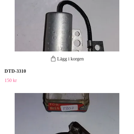
Lägg i korgen
DTD-3310
150 kr