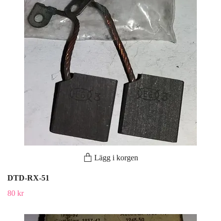
Lägg i korgen
DTD-RX-51
80 kr